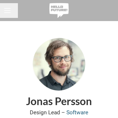
Dela sidan
KARRIÄRMENY
Jonas Persson
Design Lead –
Software