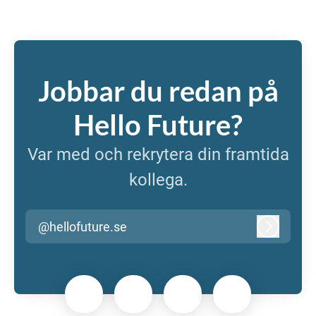
Jobbar du redan på
Hello Future?
Var med och rekrytera din framtida
kollega.
@hellofuture.se
Logga in