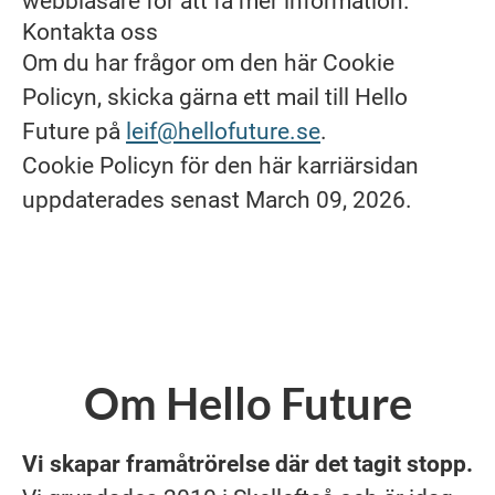
webbläsare för att få mer information.
Kontakta oss
Om du har frågor om den här Cookie
Policyn, skicka gärna ett mail till Hello
Future på
leif@hellofuture.se
.
Cookie Policyn för den här karriärsidan
uppdaterades senast March 09, 2026.
Om Hello Future
Vi skapar framåtrörelse där det tagit stopp.