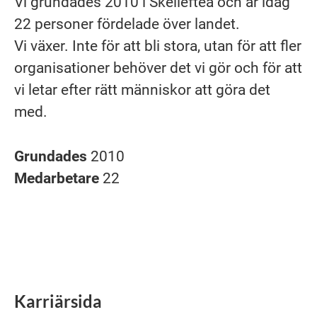
Vi grundades 2010 i Skellefteå och är idag
22 personer fördelade över landet.
Vi växer. Inte för att bli stora, utan för att fler
organisationer behöver det vi gör och för att
vi letar efter rätt människor att göra det
med.
Grundades
2010
Medarbetare
22
Karriärsida